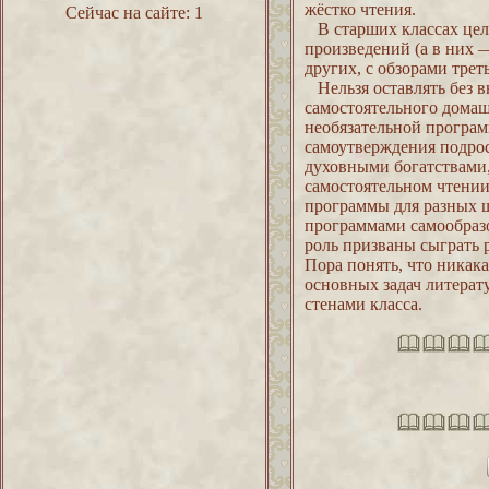
жёстко чтения.
Сейчас на сайте:
1
В старших классах целе
произведений (а в них 
других, с обзорами тре
Нельзя оставлять без в
самостоятельного домаш
необязательной програм
самоутверждения подрос
духовными богатствами,
самостоятельном чтении
программы для разных 
программами самообраз
роль призваны сыграть 
Пора понять, что никака
основных задач литерат
стенами класса.