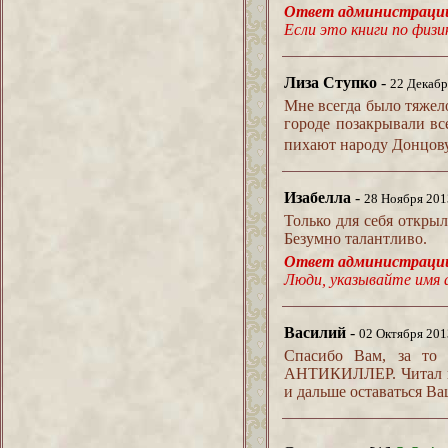
Ответ администрац
Если это книги по физи
Лиза Ступко
-
22 Декабр
Мне всегда было тяжело
городе позакрывали вс
пихают народу Донцову
Изабелла
-
28 Ноября 201
Только для себя открыл
Безумно талантливо.
Ответ администрац
Люди, указывайте имя 
Василий
-
02 Октября 201
Спасибо Вам, за то 
АНТИКИЛЛЕР. Читал вза
и дальше оставаться В