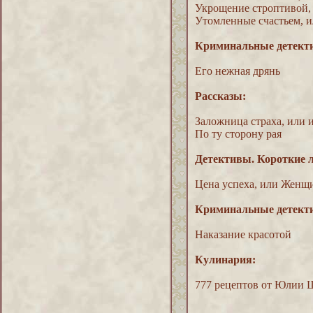
Укрощение строптивой, 
Утомленные счастьем, 
Криминальные детект
Его нежная дрянь
Рассказы:
Заложница страха, или 
По ту сторону рая
Детективы. Короткие
Цена успеха, или Женщи
Криминальные детект
Наказание красотой
Кулинария:
777 рецептов от Юлии Ш