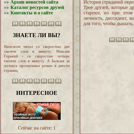
Архив новостей сайта
История страданий евре
Каталог ресурсов друзей
Трое друзей, которые д
Контакты и о сайте
стареют, но при этом
личность, диссидент, з
для того, чтобы дышать,
ЗНАЕТЕ ЛИ ВЫ?
Наполеон читал со скоростью две
тысячи слов в минуту. Максим
Горький - со скоростью четыре
тысячи слов в минуту. А Бальзак за
полчаса прочитывал роман в двести
страниц.
ИНТЕРЕСНОЕ
Сейчас на сайте:
1