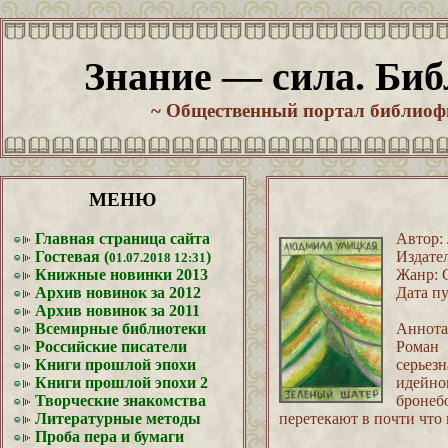
Знание — сила. Биб
~ Общественный портал библиофи
МЕНЮ
Главная страница сайта
Автор:
Гостевая (
)
Издате
01.07.2018 12:31
Книжные новинки 2013
Жанр: 
Архив новинок за 2012
Дата пу
Архив новинок за 2011
Всемирные библиотеки
Аннота
Российские писатели
Роман 
Книги прошлой эпохи
серьезн
Книги прошлой эпохи 2
идейно
Творческие знакомства
бронеб
Литературные методы
перетекают в почти что
Проба пера и бумаги