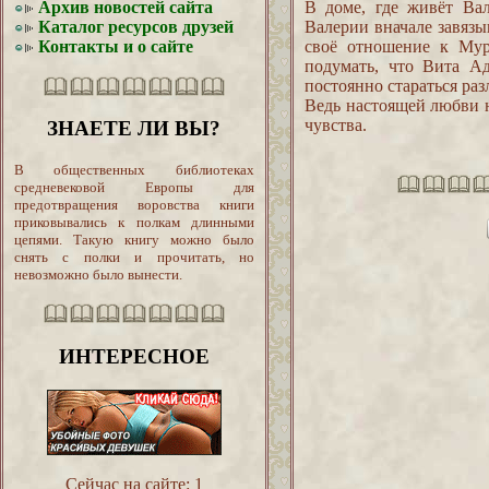
Архив новостей сайта
В доме, где живёт Вал
Каталог ресурсов друзей
Валерии вначале завязы
Контакты и о сайте
своё отношение к Му
подумать, что Вита Ад
постоянно стараться ра
Ведь настоящей любви н
чувства.
ЗНАЕТЕ ЛИ ВЫ?
В общественных библиотеках
средневековой Европы для
предотвращения воровства книги
приковывались к полкам длинными
цепями. Такую книгу можно было
снять с полки и прочитать, но
невозможно было вынести.
ИНТЕРЕСНОЕ
Сейчас на сайте:
1