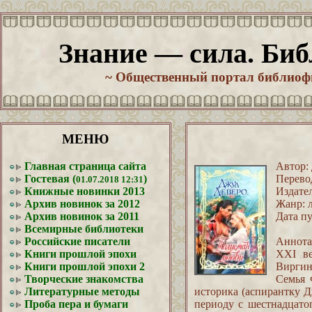
Знание — сила. Биб
~ Общественный портал библиофи
МЕНЮ
Главная страница сайта
Автор:
Гостевая (
)
Перево
01.07.2018 12:31
Книжные новинки 2013
Издател
Архив новинок за 2012
Жанр: 
Архив новинок за 2011
Дата пу
Всемирные библиотеки
Российские писатели
Аннота
Книги прошлой эпохи
XXI в
Книги прошлой эпохи 2
Виргин
Творческие знакомства
Семья 
Литературные методы
историка (аспирантку Д
Проба пера и бумаги
периоду с шестнадцато