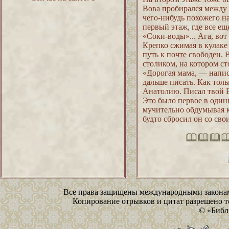
Вова пробирался между 
чего-нибудь похожего на
первый этаж, где все е
«Соки-воды»... Ага, вот
Крепко сжимая в кулаке
путь к почте свободен. 
столиком, на котором 
«Дорогая мама, — напис
дальше писать. Как толь
Анатолию. Писал твой 
Это было первое в один
мучительно обдумывая к
будто сбросил он со сво
Все права защищены международными законам
Копирование отрывков и цитат разрешено то
© «Библ