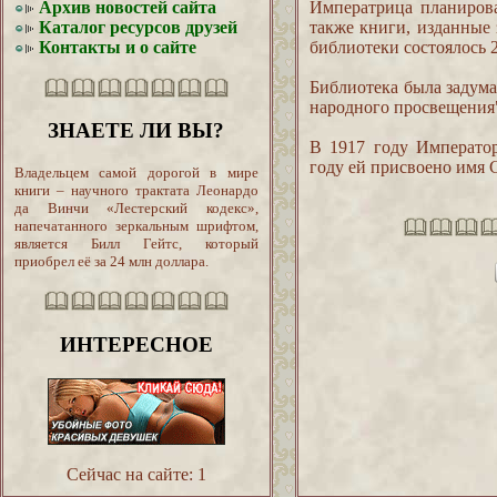
Архив новостей сайта
Императрица планирова
Каталог ресурсов друзей
также книги, изданные
Контакты и о сайте
библиотеки состоялось 2
Библиотека была задума
народного просвещения"
ЗНАЕТЕ ЛИ ВЫ?
В 1917 году Император
году ей присвоено имя
Владельцем самой дорогой в мире
книги – научного трактата Леонардо
да Винчи «Лестерский кодекс»,
напечатанного зеркальным шрифтом,
является Билл Гейтс, который
приобрел её за 24 млн доллара.
ИНТЕРЕСНОЕ
Сейчас на сайте:
1