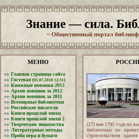
Знание — сила. Биб
~ Общественный портал библиофи
МЕНЮ
РОССИ
Главная страница сайта
Гостевая (
)
01.07.2018 12:31
Книжные новинки 2013
Архив новинок за 2012
Архив новинок за 2011
Всемирные библиотеки
Российские писатели
Книги прошлой эпохи
Книги прошлой эпохи 2
Творческие знакомства
(27) мая 1795 года по 
Литературные методы
библиотеки по проект
Проба пера и бумаги
строительством здани